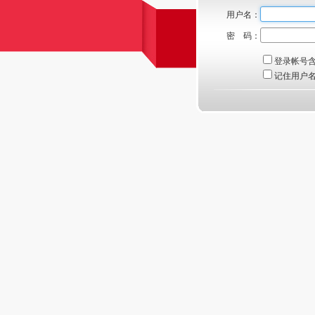
用户名：
密 码：
登录帐号
记住用户